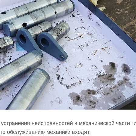
странения неисправностей в механической части ги
т по обслуживанию механики входят: