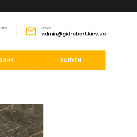
gram
Email
admin@gidrobort.kiev.ua
ЗИНА
УСЛУГИ